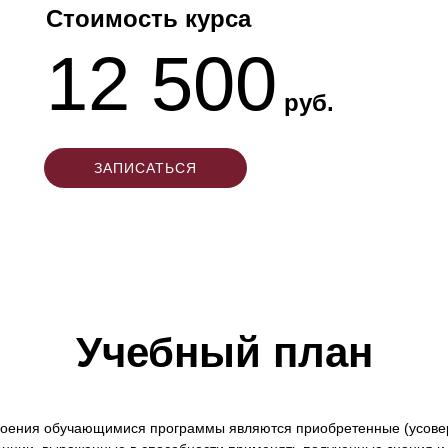
Стоимость курса
12 500
руб.
ЗАПИСАТЬСЯ
Учебный план
воения обучающимися программы являются приобретенные (усов