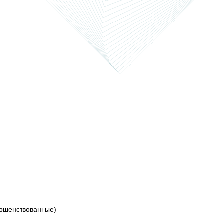
ершенствованные)