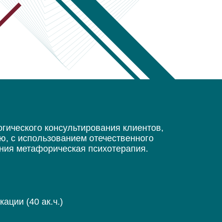
гического консультирования клиентов,
ю, с использованием отечественного
ания метафорическая психотерапия.
ции (40 ак.ч.)