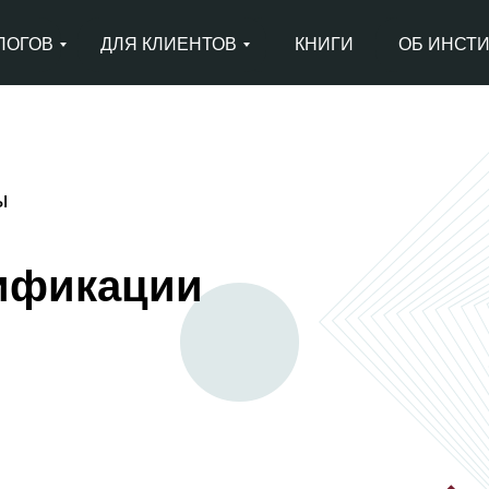
ЛОГОВ
ДЛЯ КЛИЕНТОВ
КНИГИ
ОБ ИНСТ
ы
ификации