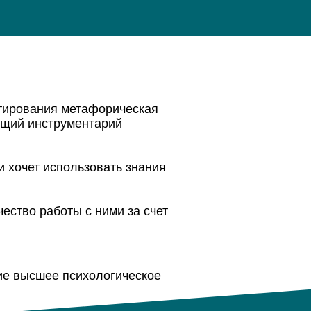
ьтирования метафорическая
ющий инструментарий
и хочет использовать знания
ество работы с ними за счет
ие высшее психологическое