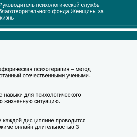
Руководитель психологической службы
благотворительного фонда Женщины за
жизнь
афорическая психотерапия – метод
ботанный отечественными учеными-
е навыки для психологического
ю жизненную ситуацию.
 В каждой дисциплине проводится
ежиме онлайн длительностью 3