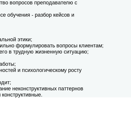
ство вопросов преподавателю с
е обучения - разбор кейсов и
льной этики;
авильно формулировать вопросы клиентам;
его в трудную жизненную ситуацию;
аботы;
остей и психологическому росту
одит;
ание неконструктивных паттернов
 конструктивные.