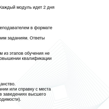
. Каждый модуль идет 2 дня
преподавателем в формате
ним заданиям. Ответы
 из этапов обучения не
 повышении квалификации
анство.
нии или справку с места
 в заведениях высшего
одимости).