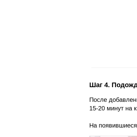
Шаг 4. Подож
После добавлени
15-20 минут на 
На появившиеся 