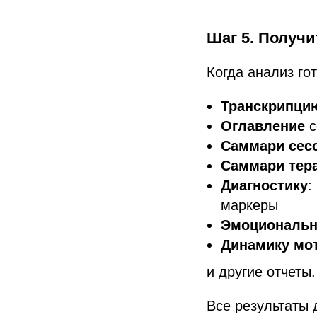
Шаг 5. Получи
Когда анализ го
Транскрипци
Оглавление
с
Саммари сес
Саммари тер
Диагностику
:
маркеры
Эмоциональн
Динамику мо
и другие отчеты.
Все результаты 