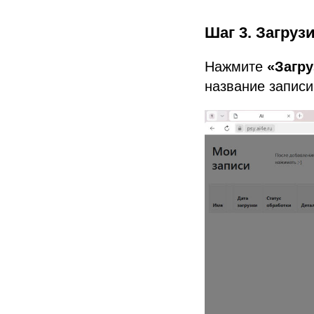
Шаг 3. Загруз
Нажмите
«Загр
название записи