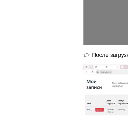
👉 После загруз