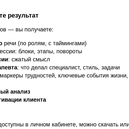
те результат
тов — вы получаете:
ю
речи (по ролям, с таймингами)
ессии: блоки, этапы, повороты
сии
: сжатый смысл
апевта
: что делал специалист, стиль, задачи
 маркеры трудностей, ключевые события жизни,
ый анализ
тивации клиента
доступны в личном кабинете, можно скачать ил