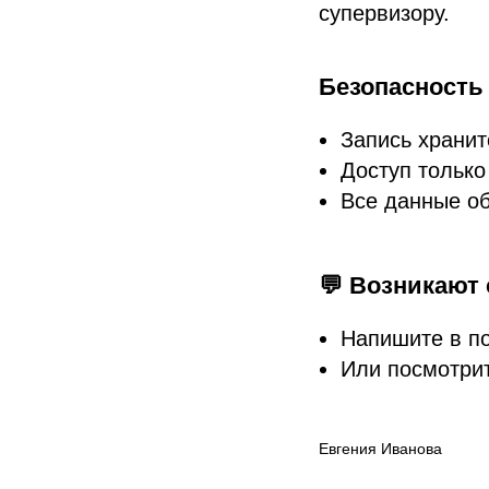
супервизору.
Безопасность
Запись храни
Доступ только 
Все данные об
💬 Возникают
Напишите в по
Или посмотри
Евгения Иванова