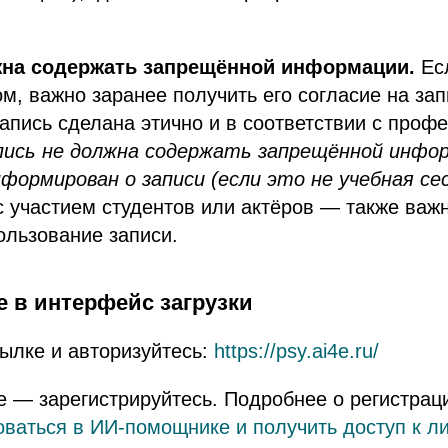
жна содержать запрещённой информации.
Ес
ом, важно заранее получить его согласие на зап
запись сделана этично и в соответствии с про
пись не должна содержать запрещённой инфо
формирован о записи (если это не учебная се
с участием студентов или актёров — также важ
ользование записи.
е в интерфейс загрузки
ылке и авторизуйтесь:
https://psy.ai4e.ru/
 — зарегистрируйтесь. Подробнее о регистрац
оваться в ИИ-помощнике и получить доступ к л