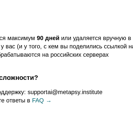
тся максимум
90 дней
или удаляется вручную в
у вас (и у того, с кем вы поделились ссылкой н
рабатываются на российских серверах
 сложности?
ддержку: supportai@metapsy.institute
те ответы в
FAQ →