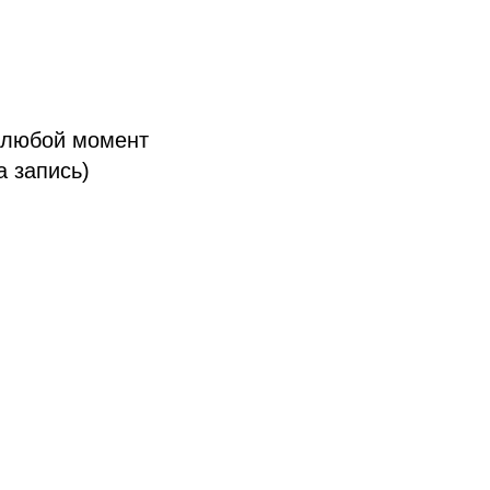
 любой момент
а запись)