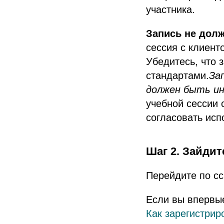
участника.
Запись не дол
сессия с клиент
Убедитесь, что 
стандартами.
За
должен быть ин
учебной сессии 
согласовать исп
Шаг 2. Зайдит
Перейдите по сс
Если вы впервые
Как зарегистрир