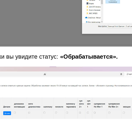
ки вы увидите статус:
«Обрабатывается».