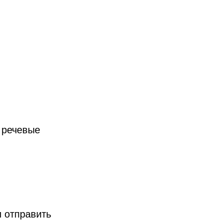
 речевые
и отправить