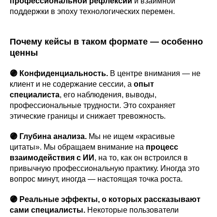
профессиональной рефлексии
и взаимной
поддержки в эпоху технологических перемен.
Почему кейсы в таком формате — особенно
ценны
🟣 Конфиденциальность.
В центре внимания — не
клиент и не содержание сессии, а
опыт
специалиста
, его наблюдения, выводы,
профессиональные трудности. Это сохраняет
этические границы и снижает тревожность.
🟣 Глубина анализа.
Мы не ищем «красивые
цитаты». Мы обращаем внимание на
процесс
взаимодействия с ИИ
, на то, как он встроился в
привычную профессиональную практику. Иногда это
вопрос минут, иногда — настоящая точка роста.
🟣 Реальные эффекты, о которых рассказывают
сами специалисты.
Некоторые пользователи