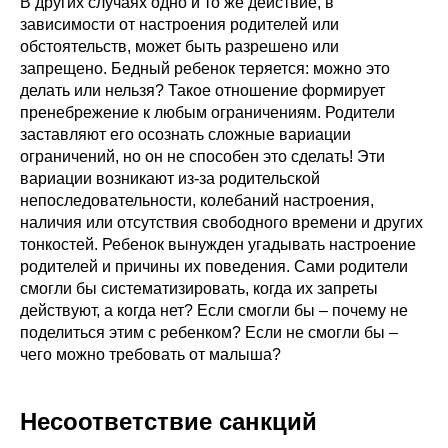
В других случаях одно и то же действие, в
зависимости от настроения родителей или
обстоятельств, может быть разрешено или
запрещено. Бедный ребенок теряется: можно это
делать или нельзя? Такое отношение формирует
пренебрежение к любым ограничениям. Родители
заставляют его осознать сложные вариации
ограничений, но он не способен это сделать! Эти
вариации возникают из-за родительской
непоследовательности, колебаний настроения,
наличия или отсутствия свободного времени и других
тонкостей. Ребенок вынужден угадывать настроение
родителей и причины их поведения. Сами родители
смогли бы систематизировать, когда их запреты
действуют, а когда нет? Если смогли бы – почему не
поделиться этим с ребенком? Если не смогли бы –
чего можно требовать от малыша?
Несоответствие санкций