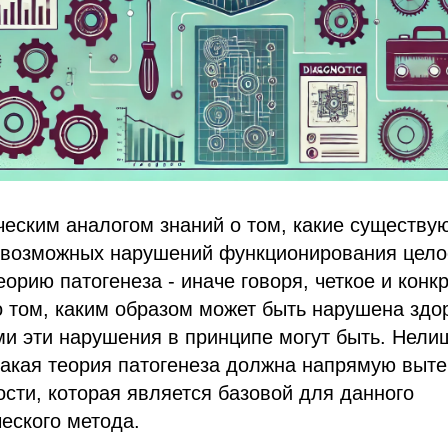
еским аналогом знаний о том, какие существу
 возможных нарушений функционирования цело
еорию патогенеза - иначе говоря, четкое и конк
 том, каким образом может быть нарушена здо
ми эти нарушения в принципе могут быть. Нели
такая теория патогенеза должна напрямую выте
ости, которая является базовой для данного
еского метода.