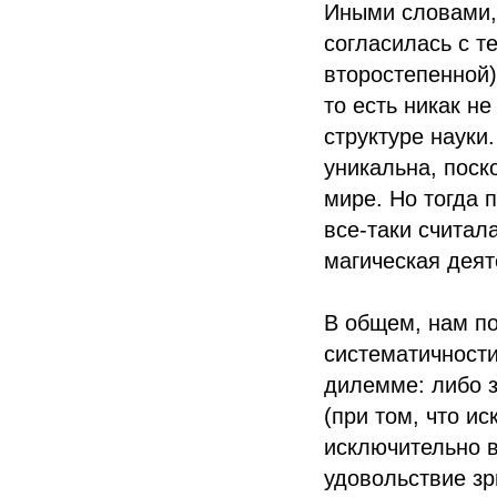
Иными словами, 
согласилась с т
второстепенной)
то есть никак н
структуре науки.
уникальна, пос
мире. Но тогда 
все-таки считала
магическая деят
В общем, нам по
систематичности
дилемме: либо з
(при том, что и
исключительно в
удовольствие зр