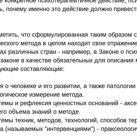
 конкретное психотерапевтичное действие, пс
ь, почему именно это действие должно привес
аметить, что сформулированная таким образом 
еского метода в целом находит свое отражение
ах различных стран - например, в Законе о пс
 законе в качестве обязательных для описания
ующие составляющие:
 о человеке и его развитии, а также патологии 
огическое измерение метода.
темы и рефлексия ценностных оснований - аксе
го объема знаний о методе.
емы техник, методов, технологий, способов те
а (называемых "интервенциями") - праксеологи